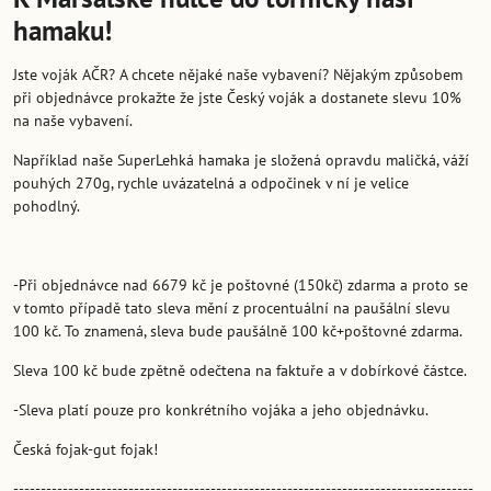
hamaku!
Jste voják AČR? A chcete nějaké naše vybavení? Nějakým způsobem
při objednávce prokažte že jste Český voják a dostanete slevu 10%
na naše vybavení.
Například naše SuperLehká hamaka je složená opravdu maličká, váží
pouhých 270g, rychle uvázatelná a odpočinek v ní je velice
pohodlný.
-Při objednávce nad 6679 kč je poštovné (150kč) zdarma a proto se
v tomto případě tato sleva mění z procentuální na paušální slevu
100 kč. To znamená, sleva bude paušálně 100 kč+poštovné zdarma.
Sleva 100 kč bude zpětně odečtena na faktuře a v dobírkové částce.
-Sleva platí pouze pro konkrétního vojáka a jeho objednávku.
Česká fojak-gut fojak!
------------------------------------------------------------------------------------