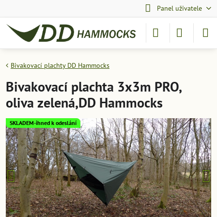
Panel uživatele
Bivakovací plachty DD Hammocks
Bivakovací plachta 3x3m PRO,
oliva zelená,DD Hammocks
SKLADEM-ihned k odeslání