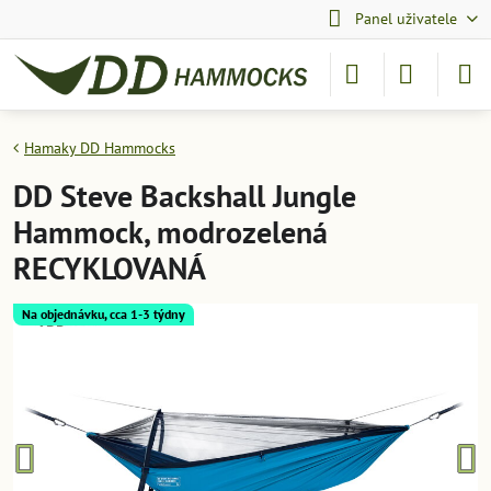
Panel uživatele
Hamaky DD Hammocks
DD Steve Backshall Jungle
Hammock, modrozelená
RECYKLOVANÁ
Na objednávku, cca 1-3 týdny