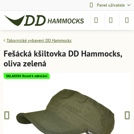
Panel uživatele
Tábornické vybavení DD Hammocks
Fešácká kšiltovka DD Hammocks,
oliva zelená
SKLADEM-ihned k odeslání