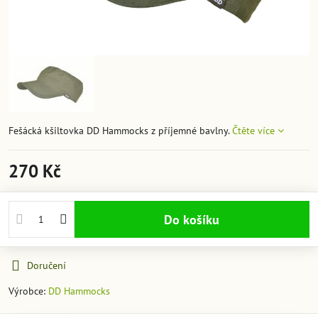
Fešácká kšiltovka DD Hammocks z příjemné bavlny.
Čtěte více
270 Kč
Do košíku
Doručení
Výrobce:
DD Hammocks