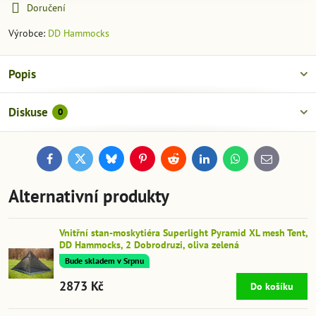
Doručení
Výrobce:
DD Hammocks
Popis
Diskuse
0
Facebook
Twitter
Bluesky
Pinterest
Reddit
LinkedIn
WhatsApp
E-
mail
Alternativní produkty
Vnitřní stan-moskytiéra Superlight Pyramid XL mesh Tent,
DD Hammocks, 2 Dobrodruzi, oliva zelená
Bude skladem v Srpnu
2873 Kč
Do košíku