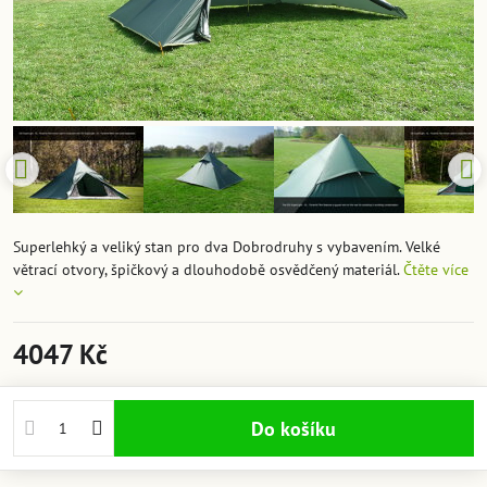
Superlehký a veliký stan pro dva Dobrodruhy s vybavením. Velké
větrací otvory, špičkový a dlouhodobě osvědčený materiál.
Čtěte více
4047 Kč
Do košíku