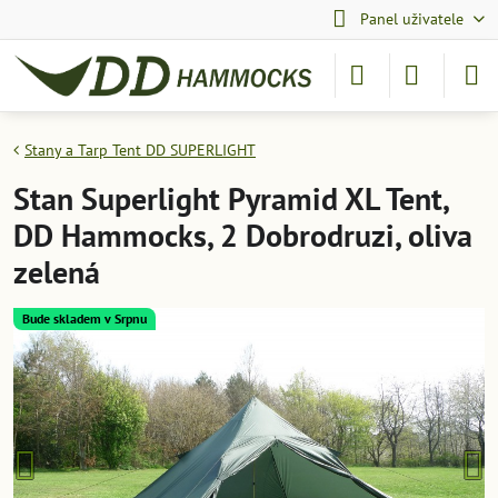
Panel uživatele
Stany a Tarp Tent DD SUPERLIGHT
Stan Superlight Pyramid XL Tent,
DD Hammocks, 2 Dobrodruzi, oliva
zelená
Bude skladem v Srpnu