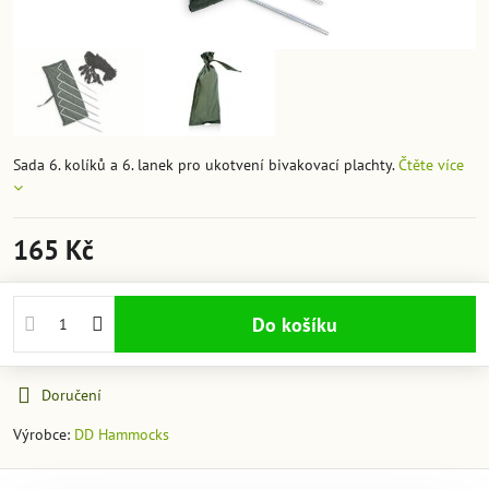
Sada 6. kolíků a 6. lanek pro ukotvení bivakovací plachty.
Čtěte více
165 Kč
Do košíku
Doručení
Výrobce:
DD Hammocks