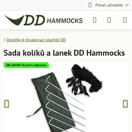
Panel uživatele
Doplńky k bivakovací plachtě DD
Sada kolíků a lanek DD Hammocks
SKLADEM-ihned k odeslání