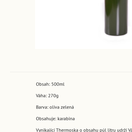
Obsah: 500ml
Váha: 270g
Barva: oliva zelená
Obsahuje: karabina
Vynikající Thermoska o obsahu púl litru udrží Vá