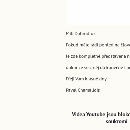
Milí Dobrodruzi
Pokud máte rádi pohled na člově
Je zde kompletně představena 
dokonce se z něj dá konečně i 
Přeji Vám krásné dny
Pavel Chamalidis
Videa Youtube jsou blok
soukromí