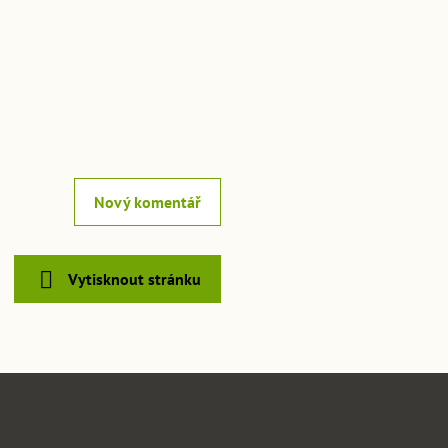
Nový komentář
Vytisknout stránku