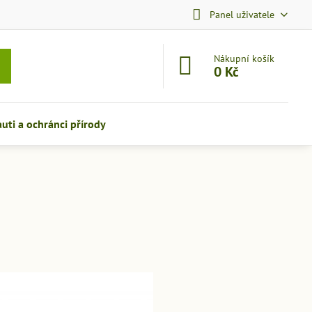
Panel uživatele
Nákupní košík
0 Kč
auti a ochránci přírody