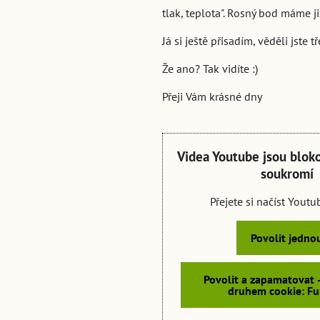
tlak, teplota". Rosný bod máme ji
Já si ještě přisadím, věděli jste 
Že ano? Tak vidíte :)
Přeji Vám krásné dny
Videa Youtube jsou blok
soukromí
Přejete si načíst Yout
Povolit jedno
Povolit a zapamatovat 
druhem cookie: Fu