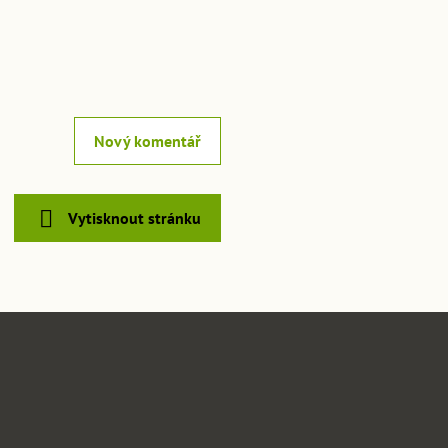
Nový komentář
Vytisknout stránku