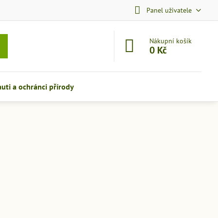
Panel uživatele
Nákupní košík
0 Kč
auti a ochránci přírody