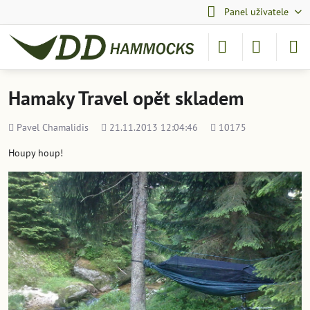
Panel uživatele
Hamaky Travel opět skladem
Přidal
Přidáno
Počet
Pavel Chamalidis
21.11.2013 12:04:46
10175
shlédnutí
Houpy houp!