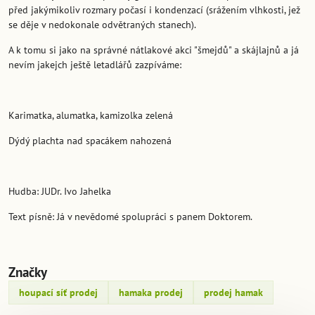
před jakýmikoliv rozmary počasí i kondenzací (srážením vlhkosti, jež
se děje v nedokonale odvětraných stanech).
A k tomu si jako na správné nátlakové akci "šmejdů" a skájlajnů a já
nevím jakejch ještě letadlářů zazpíváme:
Karimatka, alumatka, kamizolka zelená
Dýdý plachta nad spacákem nahozená
Hudba: JUDr. Ivo Jahelka
Text písně: Já v nevědomé spolupráci s panem Doktorem.
Značky
houpací síť prodej
hamaka prodej
prodej hamak