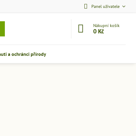
Panel uživatele
Nákupní košík
0 Kč
auti a ochránci přírody