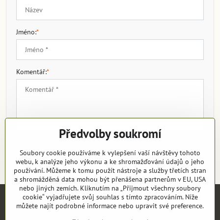
Jméno:
*
Komentář:
*
Předvolby soukromí
*
(Povinné)
Odeslat
Soubory cookie používáme k vylepšení vaší návštěvy tohoto
webu, k analýze jeho výkonu a ke shromažďování údajů o jeho
používání. Můžeme k tomu použít nástroje a služby třetích stran
a shromážděná data mohou být přenášena partnerům v EU, USA
nebo jiných zemích. Kliknutím na „Přijmout všechny soubory
cookie“ vyjadřujete svůj souhlas s tímto zpracováním. Níže
můžete najít podrobné informace nebo upravit své preference.
Objednávky