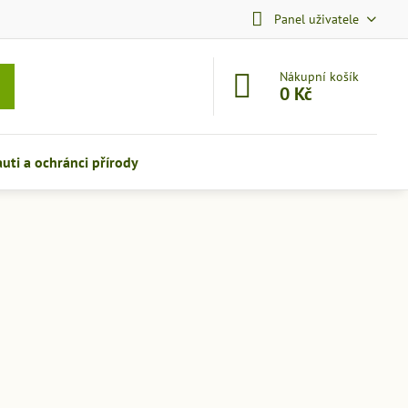
Panel uživatele
Nákupní košík
0 Kč
auti a ochránci přírody