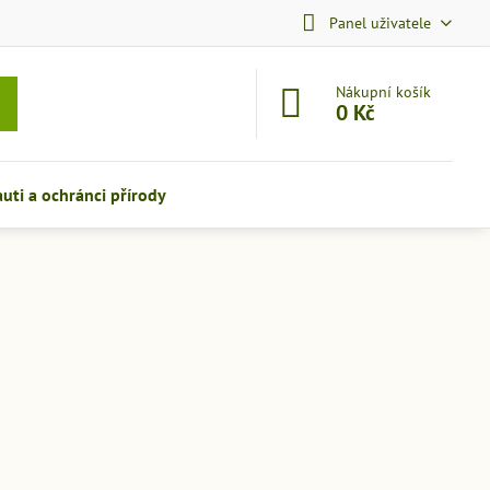
Panel uživatele
Nákupní košík
0 Kč
auti a ochránci přírody