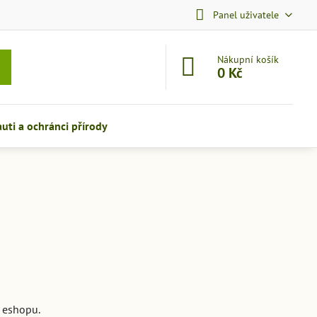
Panel uživatele
Nákupní košík
0 Kč
auti a ochránci přírody
a eshopu.