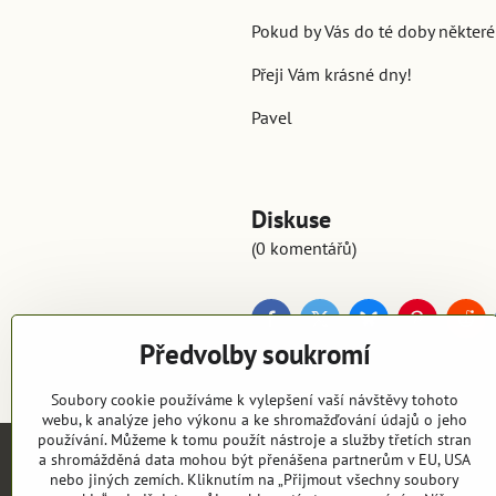
Pokud by Vás do té doby některé
Přeji Vám krásné dny!
Pavel
Diskuse
(0 komentářů)
Facebook
Twitter
Bluesky
Pinterest
Red
Předvolby soukromí
Soubory cookie používáme k vylepšení vaší návštěvy tohoto
webu, k analýze jeho výkonu a ke shromažďování údajů o jeho
používání. Můžeme k tomu použít nástroje a služby třetích stran
a shromážděná data mohou být přenášena partnerům v EU, USA
nebo jiných zemích. Kliknutím na „Přijmout všechny soubory