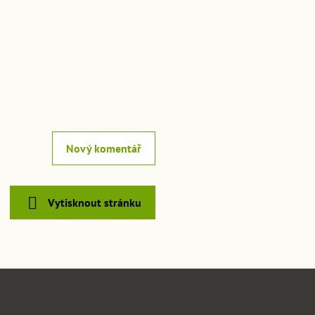
Nový komentář
Vytisknout stránku